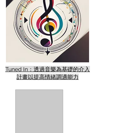
Tuned In：透過音樂為基礎的介入
計畫以提高情緒調適能力